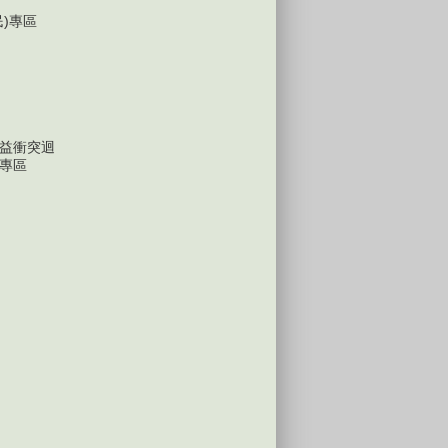
民)專區
益衝突迴
專區