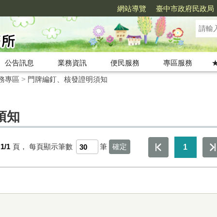
網站導覽
臺中市政府民政局
公告訊息
業務資訊
便民服務
專區服務
務專區
>
門牌編釘、核發證明須知
須知
1/1
頁，
每頁顯示筆數
筆
1