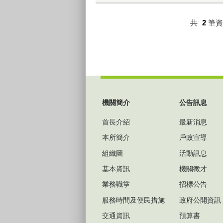
共
2
筆
:::
機關簡介
公告訊息
首長介紹
最新消息
本所簡介
戶政宣導
組織圖
活動訊息
基本資訊
機關徵才
業務職掌
招標公告
服務時間及便民措施
政府公開資訊
交通資訊
預算書