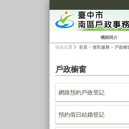
:::
機關簡介
:::
現在位置
首頁
>
便民服務
>
戶政櫥
戶政櫥窗
網路預約戶政登記
預約假日結婚登記