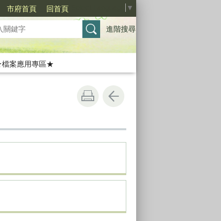
Select Language
▼
市府首頁
回首頁
進階搜尋
★檔案應用專區★