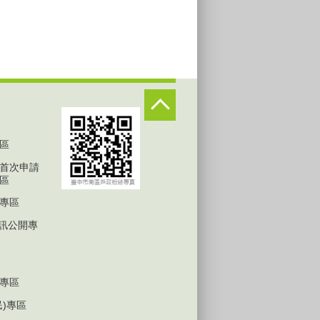
區
首次申請
區
專區
D資訊公開專
專區
民)專區