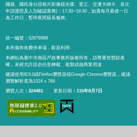
國籍、國民身分證相片影像檔光碟、更正、交通卡綁卡、首次
申請護照及人別確認業務
)
：
17:30~18:30
，如遇每月最後一日
為工作日，暫停夜間延長服務。
統一編號：52876988
本所備有收費停車場，歡迎利用
本網站為臺中市南區戶政事務所版權所有，請尊重智慧財產
權，未經允許請勿任意轉載、複製或做商業用途
建議使用IE9.0或Firefox瀏覽器或Google Chrome瀏覽器，建議
瀏覽解析度為1024 x 768
瀏覽人次
324461
更新日期
115年8月7日