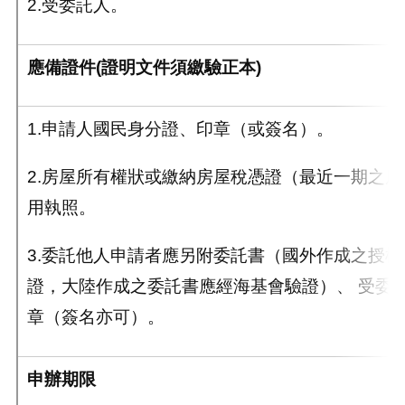
2.受委託人。
應備證件
(
證明文件須繳驗正本
)
1.申請人國民身分證、印章（或簽名）。
2.房屋所有權狀或繳納房屋稅憑證（最近一期之
用執照。
3.委託他人申請者應另附委託書（國外作成之授
證，大陸作成之委託書應經海基會驗證）、 受委
章（簽名亦可）。
申辦期限