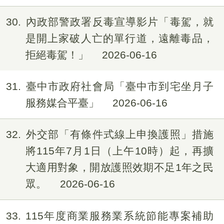
30
內政部警政署反毒宣導影片「毒駕，就
是開上家破人亡的單行道，遠離毒品，
拒絕毒駕！」
2026-06-16
31
臺中市政府社會局「臺中市到宅坐月子
服務媒合平臺」
2026-06-16
32
外交部「有條件式線上申換護照」措施
將115年7月1日（上午10時）起，再擴
大適用對象，開放護照效期不足1年之民
眾。
2026-06-16
33
115年度商業服務業系統節能專案補助