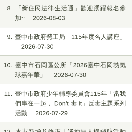
8
「新住民法律生活通」歡迎踴躍報名參
加~
2026-08-03
9
臺中市政府勞工局「115年度名人講座」
2026-07-30
10
臺中市石岡區公所「2026臺中石岡熱氣
球嘉年華」
2026-07-30
11
臺中市政府少年輔導委員會115年「當我
們串在一起， Don't 毒 it」反毒主題系列
活動
2026-07-29
12
本市新增及修正「遙控無人機飛航活動