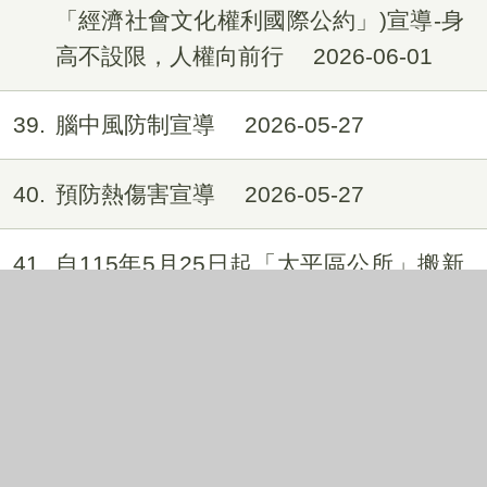
「經濟社會文化權利國際公約」)宣導-身
高不設限，人權向前行
2026-06-01
39
腦中風防制宣導
2026-05-27
40
預防熱傷害宣導
2026-05-27
41
自115年5月25日起「太平區公所」搬新
家囉!
2026-05-21
42
為降低登革熱流行風險，請做好環境管
理
2026-05-19
43
【法務部】反詐騙宣導：避免踩雷！如