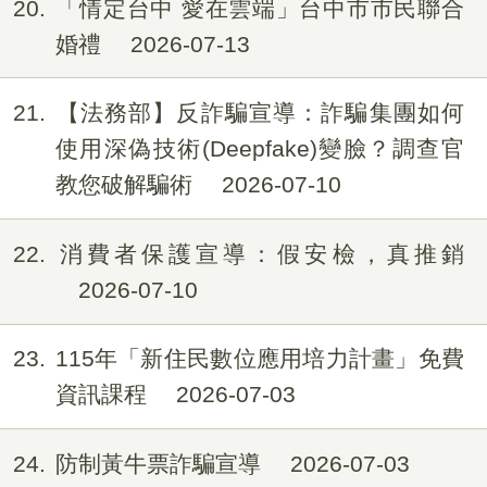
20
「情定台中 愛在雲端」台中市市民聯合
婚禮
2026-07-13
21
【法務部】反詐騙宣導：詐騙集團如何
使用深偽技術(Deepfake)變臉？調查官
教您破解騙術
2026-07-10
22
消費者保護宣導：假安檢，真推銷
2026-07-10
23
115年「新住民數位應用培力計畫」免費
資訊課程
2026-07-03
24
防制黃牛票詐騙宣導
2026-07-03