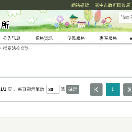
網站導覽
臺中市政府民政局
公告訊息
業務資訊
便民服務
專區服務
>
檔案法令查詢
1/1
頁，
每頁顯示筆數
筆
1