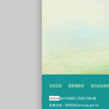
本所位置
隱私權政策
資訊安全政
402204
臺中市南區工學路72號1樓
客服信箱：84000@taichung.gov.tw