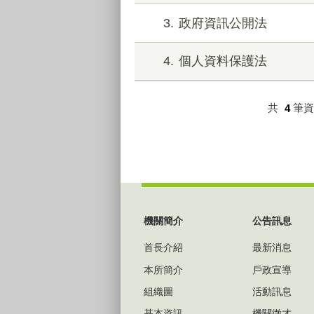
3
政府資訊公開法
4
個人資料保護法
共
4
筆
:::
機關簡介
公告訊息
首長介紹
最新消息
本所簡介
戶政宣導
組織圖
活動訊息
基本資訊
機關徵才