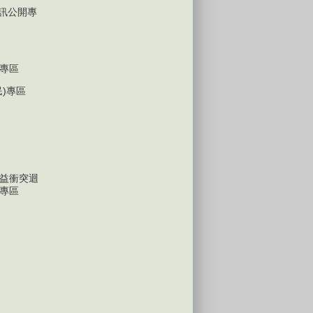
D資訊公開專
專區
民)專區
益衝突迴
專區