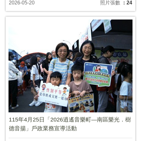
2026-05-20
照片張數
：24
115年4月25日「2026逍遙音樂町—南區樂光．樹
德音揚」戶政業務宣導活動