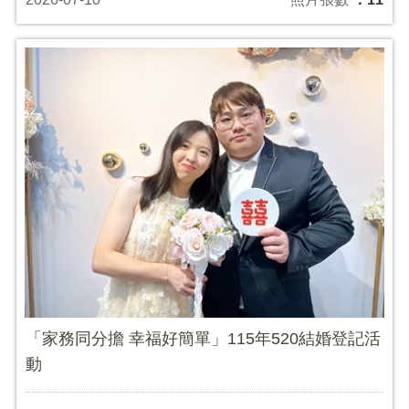
「家務同分擔 幸福好簡單」115年520結婚登記活
動