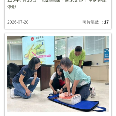
活動
2026-07-28
照片張數
：17