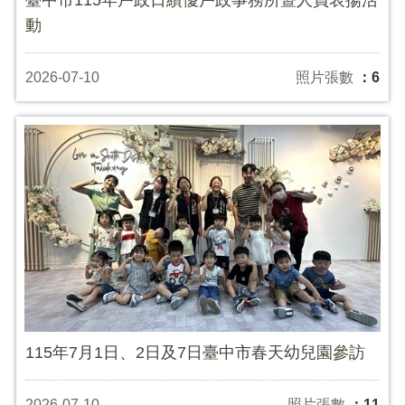
動
2026-07-10
照片張數
：6
115年7月1日、2日及7日臺中市春天幼兒園參訪
2026-07-10
照片張數
：11