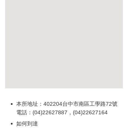
本所地址：
402204
台中市南區工學路72號
電話：(04)22627887，(04)22627164
如何到達