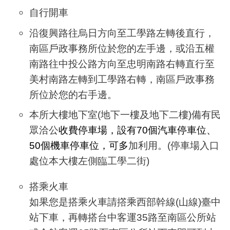
自行開車
沿復興路往烏日方向至工學路左轉後直行，
南區戶政事務所位於您的左手邊，或沿五權
南路往中投公路方向至忠明南路右轉直行至
美村南路左轉到工學路右轉，南區戶政事務
所位於您的右手邊。
本所大樓地下室(地下一樓及地下二樓)備有民
眾洽公
收費停車場，設有70個汽車停車位、
50個機車停車位，可多
加利用。(停車場入口
處位本大樓左側臨工學二街)
搭乘火車
如果您是搭乘火車請撘乘西部幹線(山線)臺中
站下車，再轉搭台中客運35路至南區公所站