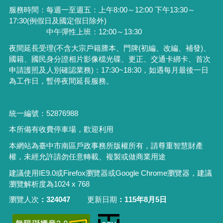
服務時間：每週一至週五：上午8:00～12:00 下午13:30～
17:30(例假日及國定假日除外)
中午彈性上班：12:00～13:30
夜間延長受理
(
不含大宗戶籍謄本、門牌
(
初編、改編、補發
)
、
國籍、國民身分證相片影像檔光碟、更正、交通卡綁卡、首次
申請護照及人別確認業務
)
：
17:30~18:30
，如遇每月最後一日
為工作日，暫停夜間延長服務。
統一編號：52876988
本所備有收費停車場，歡迎利用
本網站為臺中市南區戶政事務所版權所有，請尊重智慧財產
權，未經允許請勿任意轉載、複製或做商業用途
建議使用IE9.0或Firefox瀏覽器或Google Chrome瀏覽器，建議
瀏覽解析度為1024 x 768
瀏覽人次
324047
更新日期
115年8月5日