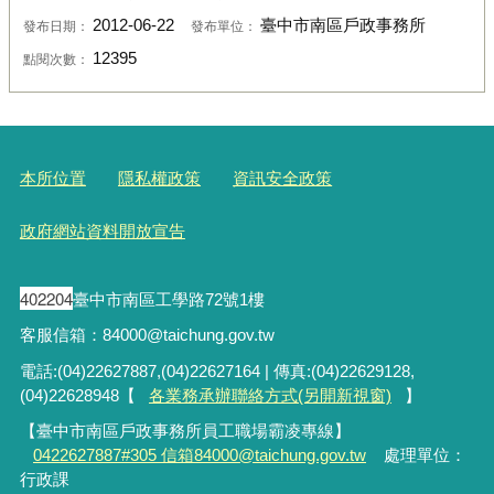
2012-06-22
臺中市南區戶政事務所
發布日期：
發布單位：
12395
點閱次數：
本所位置
隱私權政策
資訊安全政策
政府網站資料開放宣告
402204
臺中市南區工學路72號1樓
客服信箱：84000@taichung.gov.tw
電話:(04)22627887,(04)22627164 | 傳真:(04)22629128,
(04)22628948【
各業務承辦聯絡方式(另開新視窗)
】
【臺中市南區戶政事務所員工職場霸凌專線】
0422627887#305 信箱84000@taichung.gov.tw
處理單位：
行政課