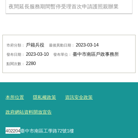
夜間延長服務期間暫停受理首次申請護照親辦業
戶籍兵役
2023-03-14
市府分類：
最後異動日期：
2023-03-10
臺中市南區戶政事務所
發布日期：
發布單位：
2280
點閱次數：
本所位置
隱私權政策
資訊安全政策
政府網站資料開放宣告
402204
臺中市南區工學路72號1樓