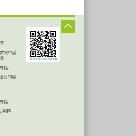
區
首次申請
區
專區
D資訊公開專
專區
民)專區