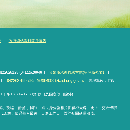
策
政府網站資料開放宣告
4)22629128,(04)22628948【
各業務承辦聯絡方式(另開新視窗)
】
線】
0422627887#305 信箱84000@taichung.gov.tw
處理單位：行政
 下午13:30～17:30(例假日及國定假日除外)
編、改編、補發
)
、國籍、國民身分證相片影像檔光碟、更正、交通卡綁
~18:30
，如遇每月最後一日為工作日，暫停夜間延長服務。