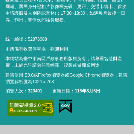
國籍、國民身分證相片影像檔光碟、更正、交通卡綁卡、首次
申請護照及人別確認業務
)
：
17:30~18:30
，如遇每月最後一日
為工作日，暫停夜間延長服務。
統一編號：52876988
本所備有收費停車場，歡迎利用
本網站為臺中市南區戶政事務所版權所有，請尊重智慧財產
權，未經允許請勿任意轉載、複製或做商業用途
建議使用IE9.0或Firefox瀏覽器或Google Chrome瀏覽器，建議
瀏覽解析度為1024 x 768
瀏覽人次
323401
更新日期
115年8月5日