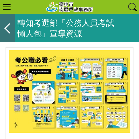
轉知考選部「公務人員考試
懶人包」宣導資源