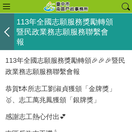
113年全國志願服務獎勵轉頒
暨民政業務志願服務聯繫會
報
113年全國志願服務獎勵轉頒🎉🎉🎉暨民
政業務志願服務聯繫會報
恭賀❗本所志工劉淑貞獲頒「金牌獎」
🥇、志工萬兆鳳獲頒「銀牌獎」
感謝志工熱心付出💕