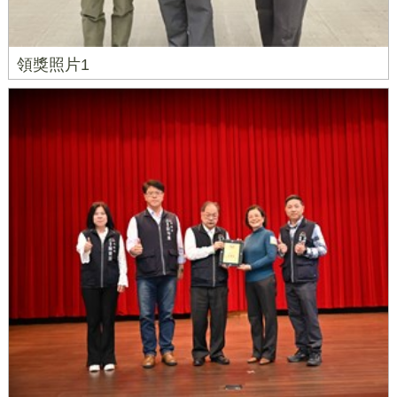
領獎照片1