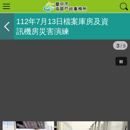
112年7月13日檔案庫房及資
訊機房災害演練
3
/ 9