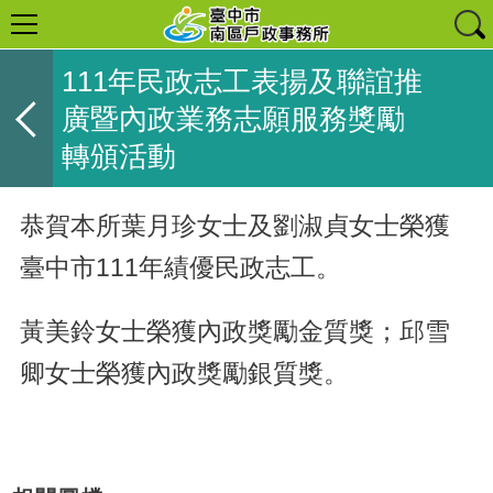
111年民政志工表揚及聯誼推
廣暨內政業務志願服務獎勵
轉頒活動
恭賀本所葉月珍女士及劉淑貞女士榮獲
臺中市111年績優民政志工。
黃美鈴女士榮獲內政獎勵金質獎；邱雪
卿女士榮獲內政獎勵銀質獎。