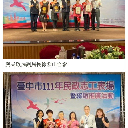
與民政局副局長徐照山合影