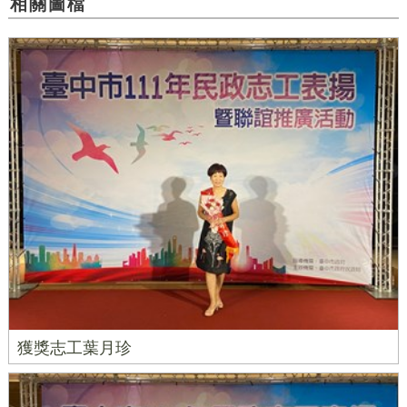
相關圖檔
獲獎志工葉月珍