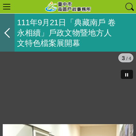
111年9月21日「典藏南戶 卷
永相續」戶政文物暨地方人
文特色檔案展開幕
3
/ 4