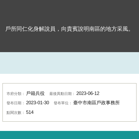
戶所同仁化身解說員，向貴賓說明南區的地方采風。
戶籍兵役
2023-06-12
市府分類：
最後異動日期：
2023-01-30
臺中市南區戶政事務所
發布日期：
發布單位：
514
點閱次數：