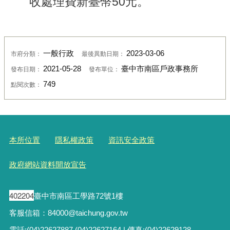
收處理費新臺幣50元。
一般行政
2023-03-06
市府分類：
最後異動日期：
2021-05-28
臺中市南區戶政事務所
發布日期：
發布單位：
749
點閱次數：
本所位置
隱私權政策
資訊安全政策
政府網站資料開放宣告
402204
臺中市南區工學路72號1樓
客服信箱：84000@taichung.gov.tw
電話:(04)22627887,(04)22627164 | 傳真:(04)22629128,