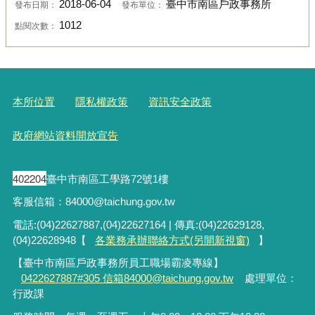
2018-06-04
臺中市南區戶政事務所
發布日期：
發布單位：
1012
點閱次數：
本所位置
隱私權政策
資訊安全政策
政府網站資料開放宣告
402204
臺中市南區工學路72號1樓
客服信箱：84000@taichung.gov.tw
電話:(04)22627887,(04)22627164 | 傳真:(04)22629128,
(04)22628948【
各業務承辦聯絡方式(另開新視窗)
】
【臺中市南區戶政事務所員工職場霸凌專線】
0422627887#305 信箱84000@taichung.gov.tw
處理單位：
行政課