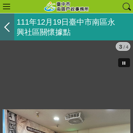
111年12月19日臺中市南區永
興社區關懷據點
3
/ 4