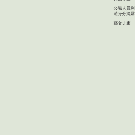
公職人員利
避身分揭露
藝文走廊