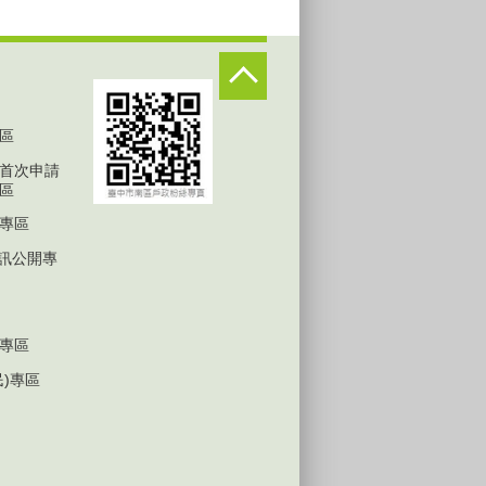
區
首次申請
區
專區
D資訊公開專
專區
民)專區