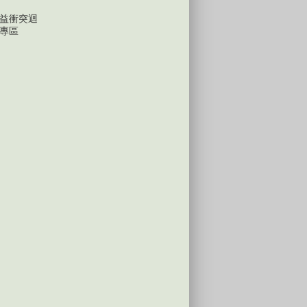
益衝突迴
專區