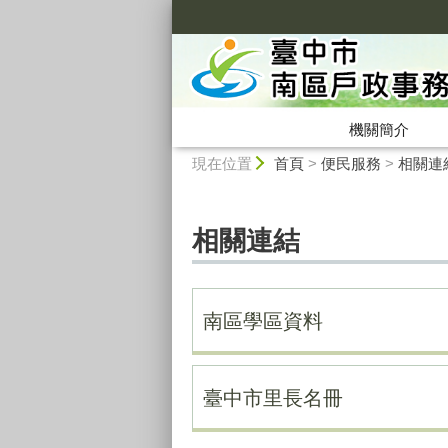
:::
機關簡介
:::
現在位置
首頁
>
便民服務
>
相關連
相關連結
南區學區資料
臺中市里長名冊