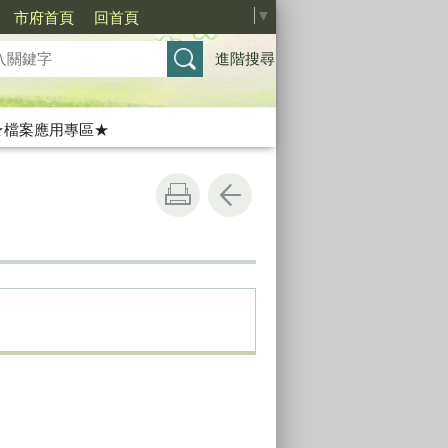
Select Language
▼
市府首頁
回首頁
進階搜尋
★檔案應用專區★