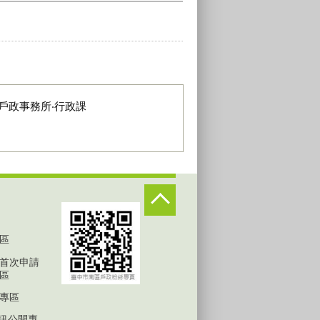
戶政事務所‧行政課
區
首次申請
區
專區
D資訊公開專