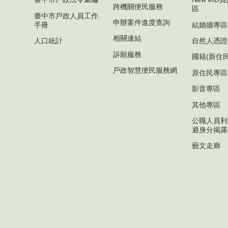
跨機關便民服務
區
臺中市戶政人員工作
申辦案件進度查詢
手冊
結婚牆專區
相關連結
人口統計
自然人憑證
訴願服務
國籍(新住
戶政智慧便民服務網
原住民專區
影音專區
其他專區
公職人員利
避身分揭露
藝文走廊