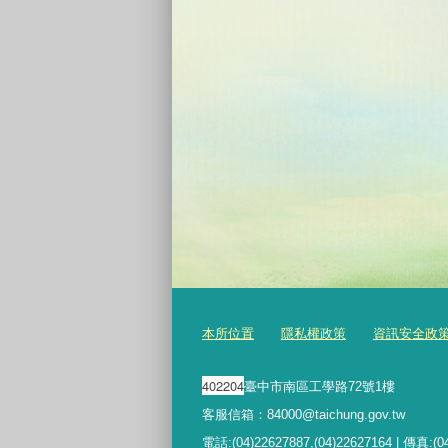
本所位置
隱私權政策
資訊安全政
402204
臺中市南區工學路72號1樓
客服信箱：84000@taichung.gov.tw
電話:(04)22627887,(04)22627164 | 傳真:(0