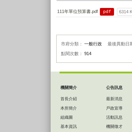
111年單位預算書.pdf
pdf
6314 
市府分類：
一般行政
最後異動日
點閱次數：
914
:::
機關簡介
公告訊息
首長介紹
最新消息
本所簡介
戶政宣導
組織圖
活動訊息
基本資訊
機關徵才