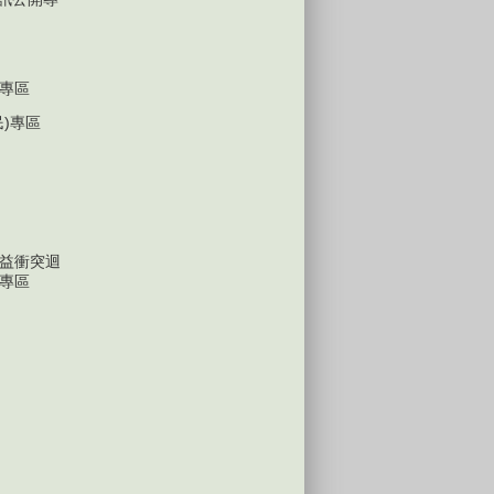
專區
民)專區
益衝突迴
專區