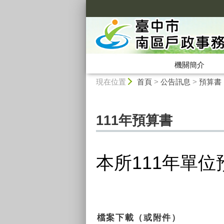
:::
機關簡介
:::
現在位置
首頁
>
公告訊息
>
預算書
111年預算書
本所111年單位
檔案下載（或附件）