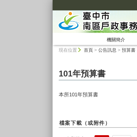
:::
機關簡介
:::
現在位置
首頁
>
公告訊息
>
預算書
101年預算書
本所101年預算書
檔案下載（或附件）