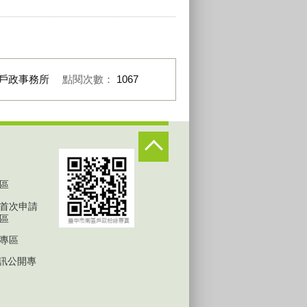
戶政事務所
點閱次數：
1067
區
首次申請
區
專區
D資訊公開專