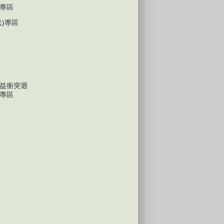
專區
民)專區
益衝突迴
專區