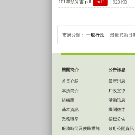
101年預算書.pdf
pdf
923 KB
市府分類：
一般行政
最後異動日
:::
機關簡介
公告訊息
首長介紹
最新消息
本所簡介
戶政宣導
組織圖
活動訊息
基本資訊
機關徵才
業務職掌
招標公告
服務時間及便民措施
政府公開資訊