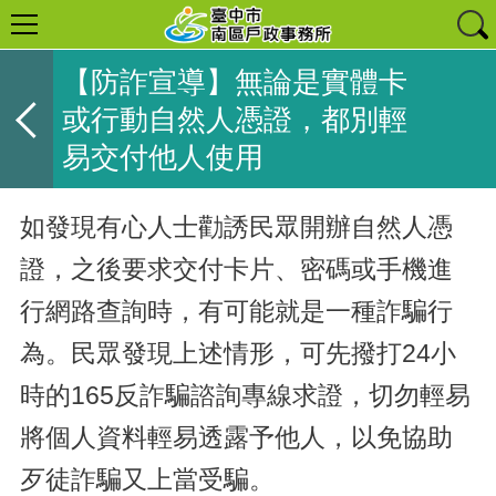
【防詐宣導】無論是實體卡
或行動自然人憑證，都別輕
易交付他人使用
如發現有心人士勸誘民眾開辦自然人憑
證，之後要求交付卡片、密碼或手機進
行網路查詢時，有可能就是一種詐騙行
為。民眾發現上述情形，可先撥打24小
時的165反詐騙諮詢專線求證，切勿輕易
將個人資料輕易透露予他人，以免協助
歹徒詐騙又上當受騙。