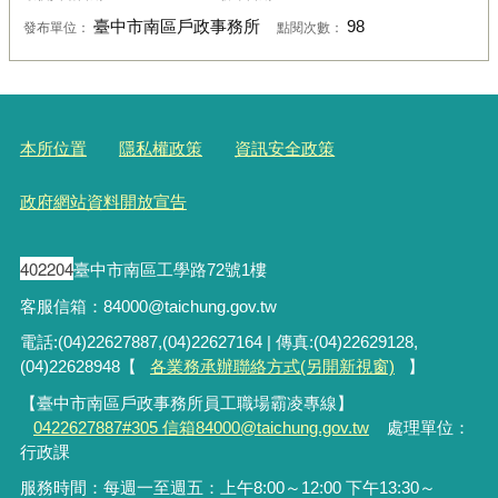
臺中市南區戶政事務所
98
發布單位：
點閱次數：
本所位置
隱私權政策
資訊安全政策
政府網站資料開放宣告
402204
臺中市南區工學路72號1樓
客服信箱：84000@taichung.gov.tw
電話:(04)22627887,(04)22627164 | 傳真:(04)22629128,
(04)22628948【
各業務承辦聯絡方式(另開新視窗)
】
【臺中市南區戶政事務所員工職場霸凌專線】
0422627887#305 信箱84000@taichung.gov.tw
處理單位：
行政課
服務時間：每週一至週五：上午8:00～12:00 下午13:30～