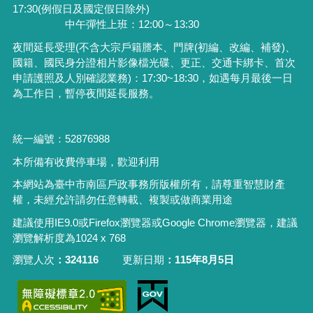
17:30(例假日及國定假日除外)
中午彈性上班：12:00～13:30
夜間延長受理
(
不含大宗戶籍謄本、門牌
(
初編、改編、補發
)
、
國籍、國民身分證相片影像檔光碟、更正、交通卡綁卡、首次
申請護照及人別確認業務
)
：
17:30~18:30
，如遇每月最後一日
為工作日，暫停夜間延長服務。
統一編號：52876988
本所備有收費停車場，歡迎利用
本網站為臺中市南區戶政事務所版權所有，請尊重智慧財產
權，未經允許請勿任意轉載、複製或做商業用途
建議使用IE9.0或Firefox瀏覽器或Google Chrome瀏覽器，建議
瀏覽解析度為1024 x 768
瀏覽人次
324116
更新日期
115年8月5日