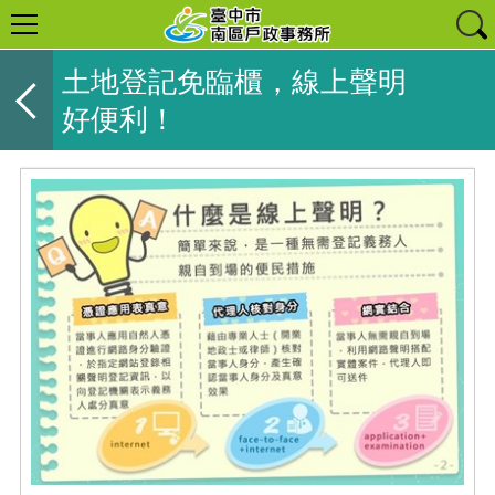
土地登記免臨櫃，線上聲明
好便利！