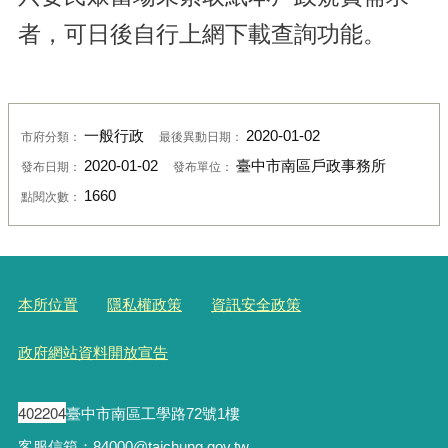
者，可日後自行上網下載查詢功能。
一般行政
2020-01-02
市府分類：
最後異動日期：
2020-01-02
臺中市南區戶政事務所
發布日期：
發布單位：
1660
點閱次數：
本所位置
隱私權政策
資訊安全政策
政府網站資料開放宣告
402204
臺中市南區工學路72號1樓
客服信箱：84000@taichung.gov.tw