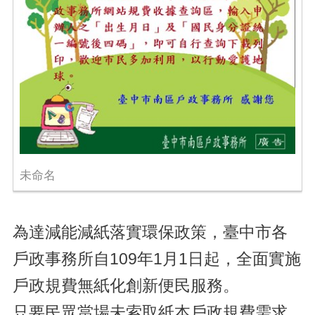
未命名
為達減能減紙落實環保政策，臺中市各
戶政事務所自109年1月1日起，全面實施
戶政規費無紙化創新便民服務。
只要民眾當場未索取紙本戶政規費需求