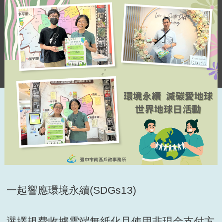
「環境永續 減碳愛地球」世界地球日活動
感謝大家踴躍參與
一起響應環境永續(SDGs13)
選擇規費收據雲端無紙化且使用非現金支付方