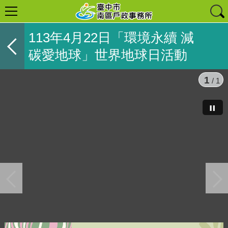
113年4月22日「環境永續 減
碳愛地球」世界地球日活動
1
/ 1