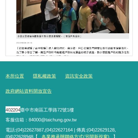
本所位置
隱私權政策
資訊安全政策
政府網站資料開放宣告
402204
臺中市南區工學路72號1樓
客服信箱：84000@taichung.gov.tw
電話:(04)22627887,(04)22627164 | 傳真:(04)22629128,
(04)22628948【
各業務承辦聯絡方式(另開新視窗)
】