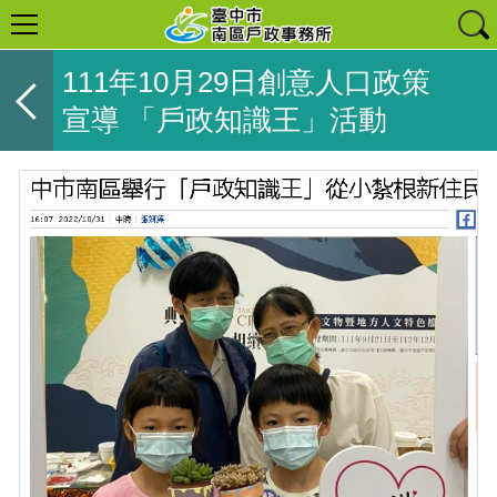
111年10月29日創意人口政策
宣導 「戶政知識王」活動