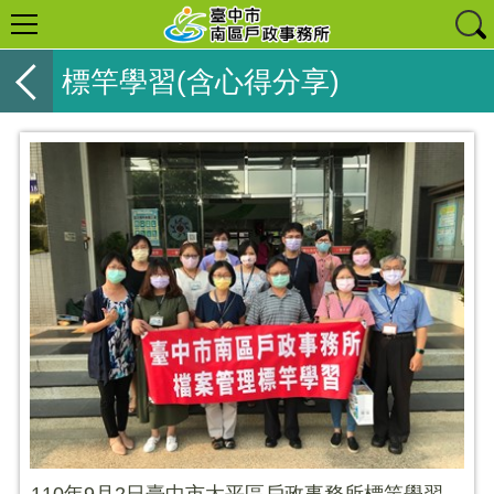
標竿學習(含心得分享)
110年9月2日臺中市太平區戶政事務所標竿學習