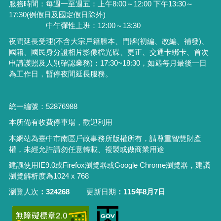
服務時間：每週一至週五：上午8:00～12:00 下午13:30～
17:30(例假日及國定假日除外)
中午彈性上班：12:00～13:30
夜間延長受理
(
不含大宗戶籍謄本、門牌
(
初編、改編、補發
)
、
國籍、國民身分證相片影像檔光碟、更正、交通卡綁卡、首次
申請護照及人別確認業務
)
：
17:30~18:30
，如遇每月最後一日
為工作日，暫停夜間延長服務。
統一編號：52876988
本所備有收費停車場，歡迎利用
本網站為臺中市南區戶政事務所版權所有，請尊重智慧財產
權，未經允許請勿任意轉載、複製或做商業用途
建議使用IE9.0或Firefox瀏覽器或Google Chrome瀏覽器，建議
瀏覽解析度為1024 x 768
瀏覽人次
324268
更新日期
115年8月7日