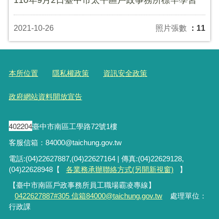
2021-10-26
照片張數
：11
本所位置
隱私權政策
資訊安全政策
政府網站資料開放宣告
402204
臺中市南區工學路72號1樓
客服信箱：84000@taichung.gov.tw
電話:(04)22627887,(04)22627164 | 傳真:(04)22629128,
(04)22628948【
各業務承辦聯絡方式(另開新視窗)
】
【臺中市南區戶政事務所員工職場霸凌專線】
0422627887#305 信箱84000@taichung.gov.tw
處理單位：
行政課