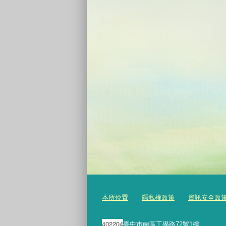
本所位置
隱私權政策
資訊安全政
402204
臺中市南區工學路72號1樓