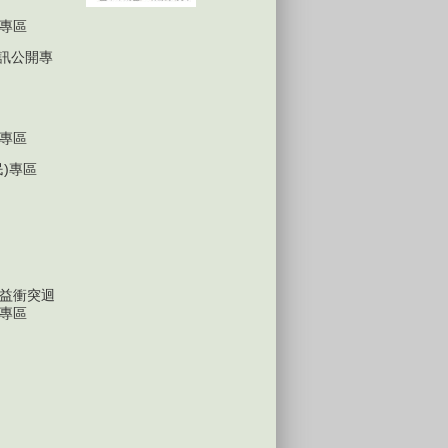
專區
D資訊公開專
專區
民)專區
益衝突迴
專區