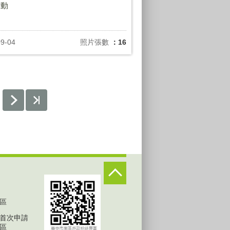
活動
09-04
照片張數
：16
區
首次申請
區