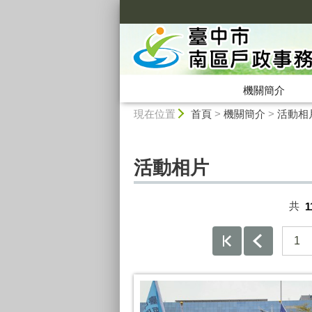
:::
機關簡介
:::
現在位置
首頁
>
機關簡介
>
活動相
活動相片
共
1
1