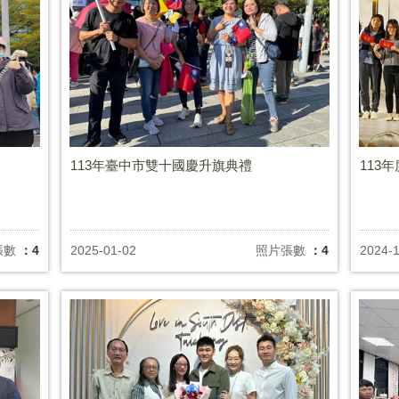
113年臺中市雙十國慶升旗典禮
113
張數
：4
2025-01-02
照片張數
：4
2024-