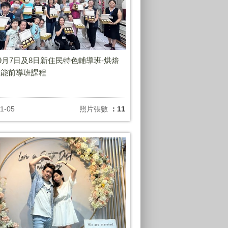
年9月7日及8日新住民特色輔導班-烘焙
職能前導班課程
1-05
照片張數
：11