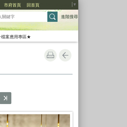
Select Language
▼
市府首頁
回首頁
進階搜尋
★檔案應用專區★