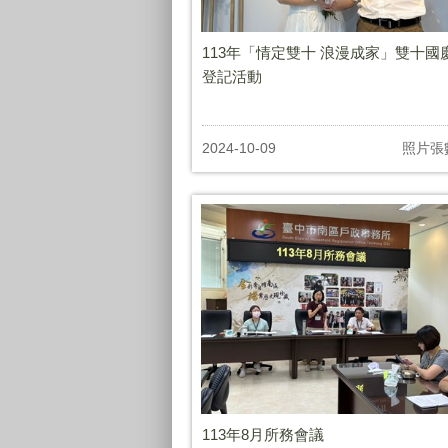
113年「情定雙十 浪漫成家」雙十國
登記活動
2024-10-09
照片張
113年8月所務會議