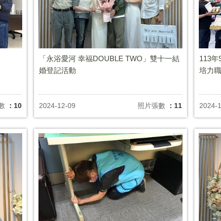
「永浴愛河 幸福DOUBLE TWO」雙十一結
113
婚登記活動
培力
數
：10
2024-12-09
照片張數
：11
2024-1