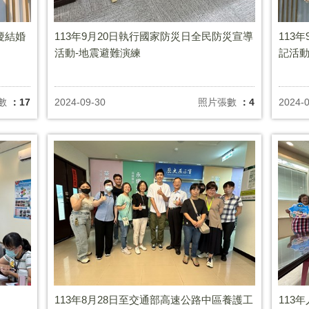
慶結婚
113年9月20日執行國家防災日全民防災宣導
113
活動-地震避難演練
記活
數
：17
2024-09-30
照片張數
：4
2024-
113年8月28日至交通部高速公路中區養護工
113