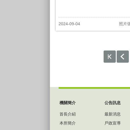
2024-09-04
照片
:::
機關簡介
公告訊息
首長介紹
最新消息
本所簡介
戶政宣導